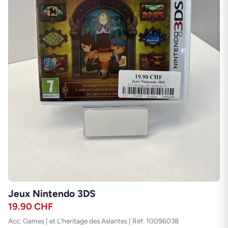
Jeux Nintendo 3DS
19.90
CHF
Acc. Games | et L'heritage des Aslantes | Réf: 10096038