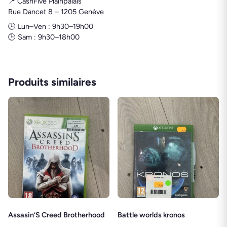
📍 CashFive Plainpalais
Rue Dancet 8 – 1205 Genève
🕒 Lun–Ven : 9h30–19h00
🕒 Sam : 9h30–18h00
Produits similaires
Assasin’S Creed Brotherhood
Battle worlds kronos