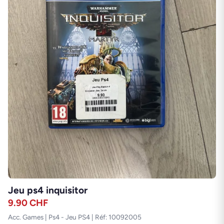
Jeu ps4 inquisitor
9.90
CHF
Acc. Games | Ps4 - Jeu PS4 | Réf: 10092005