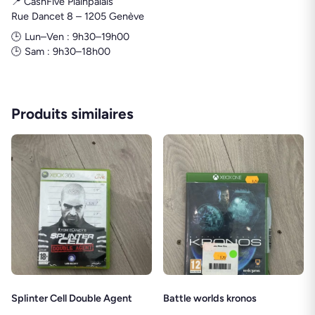
📍 CashFive Plainpalais
Rue Dancet 8 – 1205 Genève
🕒 Lun–Ven : 9h30–19h00
🕒 Sam : 9h30–18h00
Produits similaires
Splinter Cell Double Agent
Battle worlds kronos