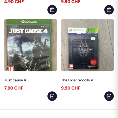
4.90
CHF
9.90
CHF
Just cause 4
The Elder Scoolls V
7.90
CHF
9.90
CHF