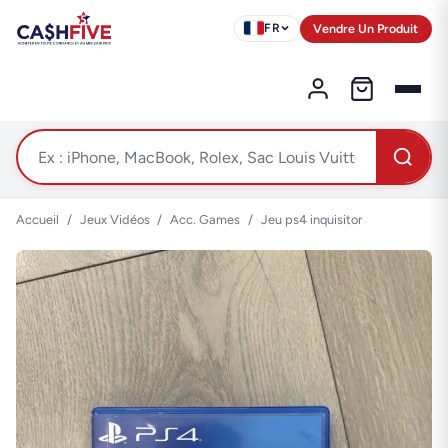
Vendre Un Produit
FR
Accueil
/
Jeux Vidéos
/
Acc. Games
/
Jeu ps4 inquisitor