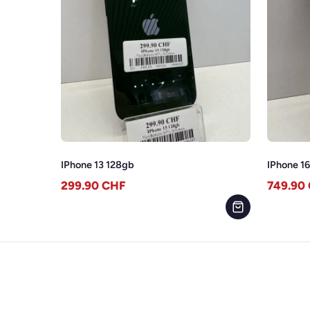
IPhone 13 128gb
IPhone 1
299.90
CHF
749.90