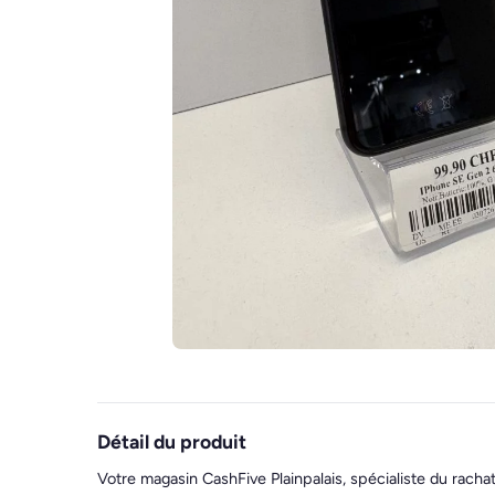
Détail du produit
Votre magasin CashFive Plainpalais, spécialiste du racha