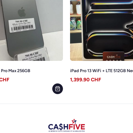
6 Pro Max 256GB
iPad Pro 13 WiFi + LTE 512GB Ne
CHF
1,399.90
CHF