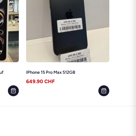
uf
IPhone 15 Pro Max 512GB
649.90
CHF