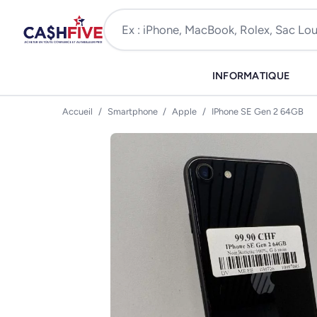
INFORMATIQUE
Accueil
/
Smartphone
/
Apple
/
IPhone SE Gen 2 64GB