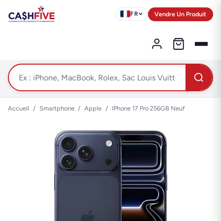
Vendre Un Produit
FR
Accueil
/
Smartphone
/
Apple
/
IPhone 17 Pro 256GB Neuf