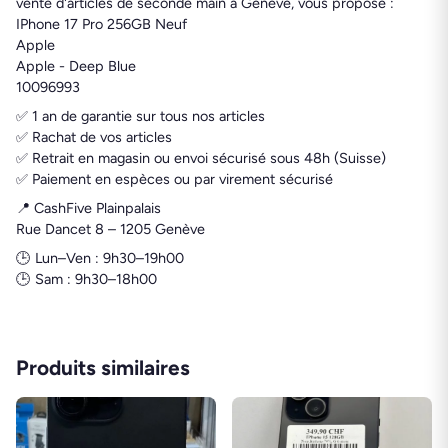
vente d'articles de seconde main à Genève, vous propose :
IPhone 17 Pro 256GB Neuf
Apple
Apple - Deep Blue
10096993
✅ 1 an de garantie sur tous nos articles
✅ Rachat de vos articles
✅ Retrait en magasin ou envoi sécurisé sous 48h (Suisse)
✅ Paiement en espèces ou par virement sécurisé
📍 CashFive Plainpalais
Rue Dancet 8 – 1205 Genève
🕒 Lun–Ven : 9h30–19h00
🕒 Sam : 9h30–18h00
Produits similaires