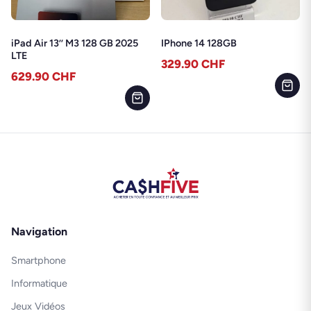
iPad Air 13’’ M3 128 GB 2025
IPhone 14 128GB
LTE
329.90
CHF
629.90
CHF
Navigation
Smartphone
Informatique
Jeux Vidéos