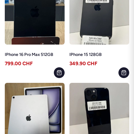
IPhone 16 Pro Max 512GB
IPhone 15 128GB
799.00
CHF
349.90
CHF