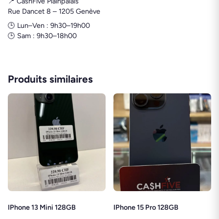
📍 CashFive Plainpalais
Rue Dancet 8 – 1205 Genève
🕒 Lun–Ven : 9h30–19h00
🕒 Sam : 9h30–18h00
Produits similaires
IPhone 13 Mini 128GB
IPhone 15 Pro 128GB