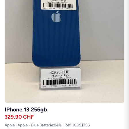
IPhone 13 256gb
329.90
CHF
Apple | Apple - Blue,Batterie:84% | Réf: 10091756