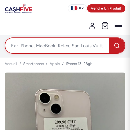
Vendre Un Produit
FR
Accueil
/
Smartphone
/
Apple
/
IPhone 13 128gb