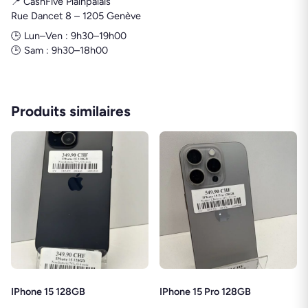
📍 CashFive Plainpalais
Rue Dancet 8 – 1205 Genève
🕒 Lun–Ven : 9h30–19h00
🕒 Sam : 9h30–18h00
Produits similaires
IPhone 15 128GB
IPhone 15 Pro 128GB