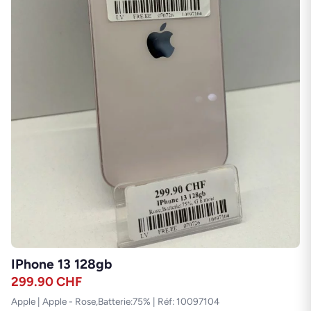
IPhone 13 128gb
299.90
CHF
Apple | Apple - Rose,Batterie:75% | Réf: 10097104