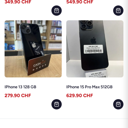
349.90
CHF
549.90
CHF
IPhone 13 128 GB
IPhone 15 Pro Max 512GB
279.90
CHF
629.90
CHF