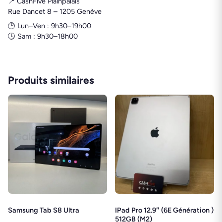
📍 CashFive Plainpalais
Rue Dancet 8 – 1205 Genève
🕒 Lun–Ven : 9h30–19h00
🕒 Sam : 9h30–18h00
Produits similaires
Samsung Tab S8 Ultra
IPad Pro 12.9″ (6E Génération )
512GB (M2)