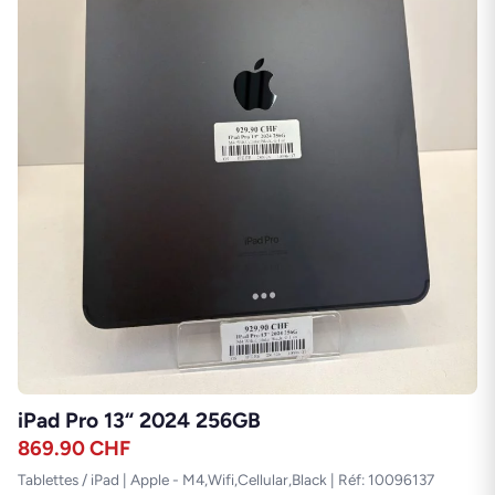
iPad Pro 13“ 2024 256GB
869.90
CHF
Tablettes / iPad | Apple - M4,Wifi,Cellular,Black | Réf: 10096137