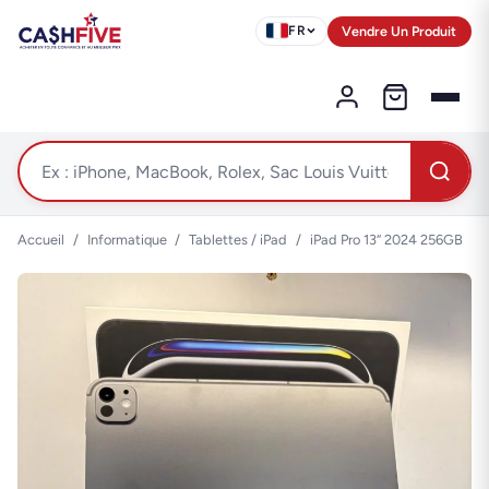
Vendre Un Produit
FR
Accueil
/
Informatique
/
Tablettes / iPad
/
iPad Pro 13“ 2024 256GB