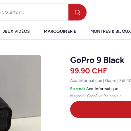
JEUX VIDÉOS
MAROQUINERIE
MONTRES & BIJOUX
GoPro 9 Black
99.90
CHF
Acc. Informatique | Gopro | Réf: 
En stock
·
Acc. Informatique
Magasin : CashFive Plainpalais