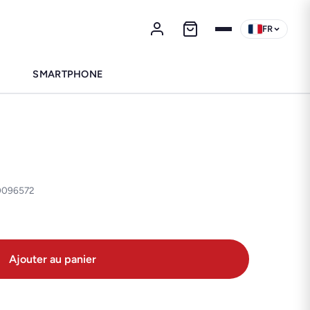
FR
SMARTPHONE
10096572
Ajouter au panier