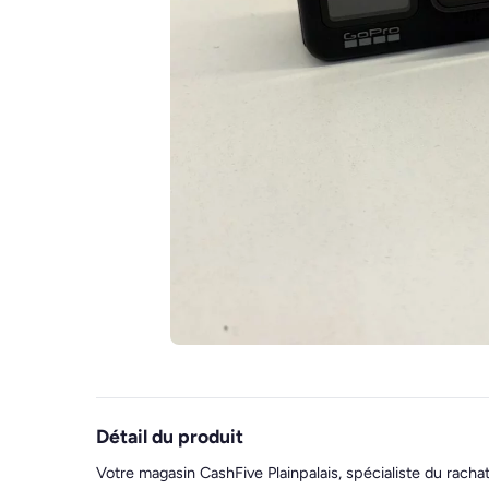
Détail du produit
Votre magasin CashFive Plainpalais, spécialiste du racha