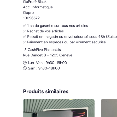
GoPro 9 Black
Acc. Informatique
Gopro
10096572
✅ 1 an de garantie sur tous nos articles
✅ Rachat de vos articles
✅ Retrait en magasin ou envoi sécurisé sous 48h (Suiss
✅ Paiement en espèces ou par virement sécurisé
📍 CashFive Plainpalais
Rue Dancet 8 – 1205 Genève
🕒 Lun–Ven : 9h30–19h00
🕒 Sam : 9h30–18h00
Produits similaires