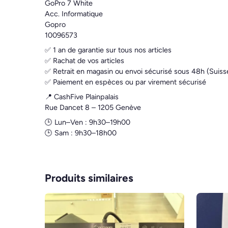
GoPro 7 White
Acc. Informatique
Gopro
10096573
✅ 1 an de garantie sur tous nos articles
✅ Rachat de vos articles
✅ Retrait en magasin ou envoi sécurisé sous 48h (Suiss
✅ Paiement en espèces ou par virement sécurisé
📍 CashFive Plainpalais
Rue Dancet 8 – 1205 Genève
🕒 Lun–Ven : 9h30–19h00
🕒 Sam : 9h30–18h00
Produits similaires