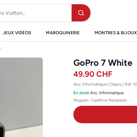
JEUX VIDÉOS
MAROQUINERIE
MONTRES & BIJOUX
e
GoPro 7 White
49.90
CHF
Acc. Informatique | Gopro | Réf: 
En stock
·
Acc. Informatique
Magasin : CashFive Plainpalais