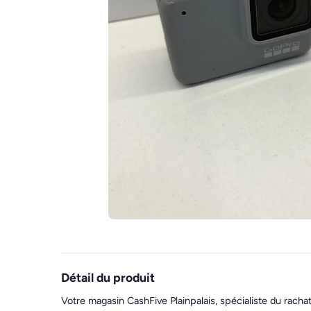
Détail du produit
Votre magasin CashFive Plainpalais, spécialiste du racha