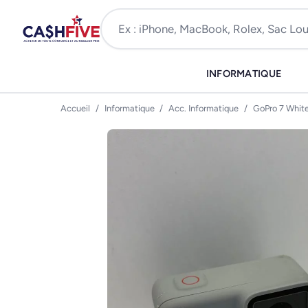
INFORMATIQUE
Accueil
/
Informatique
/
Acc. Informatique
/
GoPro 7 Whit