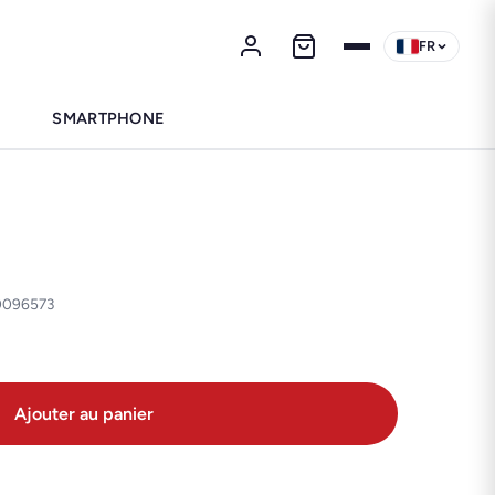
FR
SMARTPHONE
10096573
Ajouter au panier