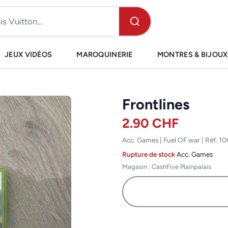
JEUX VIDÉOS
MAROQUINERIE
MONTRES & BIJOUX
Frontlines
2.90
CHF
Acc. Games | Fuel OF war | Réf: 
Rupture de stock
·
Acc. Games
Magasin : CashFive Plainpalais