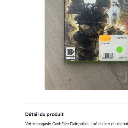
Détail du produit
Votre magasin CashFive Plainpalais, spécialiste du racha