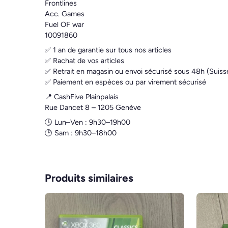
Frontlines
Acc. Games
Fuel OF war
10091860
✅ 1 an de garantie sur tous nos articles
✅ Rachat de vos articles
✅ Retrait en magasin ou envoi sécurisé sous 48h (Suiss
✅ Paiement en espèces ou par virement sécurisé
📍 CashFive Plainpalais
Rue Dancet 8 – 1205 Genève
🕒 Lun–Ven : 9h30–19h00
🕒 Sam : 9h30–18h00
Produits similaires