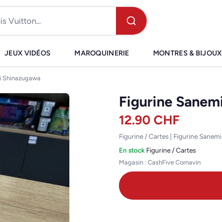
JEUX VIDÉOS
MAROQUINERIE
MONTRES & BIJOUX
i Shinazugawa
Figurine Sanem
12.90
CHF
Figurine / Cartes | Figurine Sane
En stock
·
Figurine / Cartes
Magasin : CashFive Cornavin