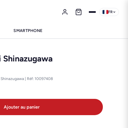
FR
SMARTPHONE
i Shinazugawa
mi Shinazugawa | Réf: 10097408
Ajouter au panier