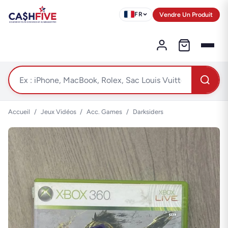
Vendre Un Produit
FR
Accueil
/
Jeux Vidéos
/
Acc. Games
/
Darksiders