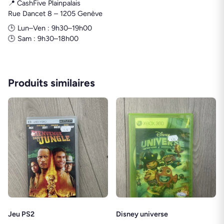
📍 CashFive Plainpalais
Rue Dancet 8 – 1205 Genève
🕒 Lun–Ven : 9h30–19h00
🕒 Sam : 9h30–18h00
Produits similaires
Jeu PS2
Disney universe