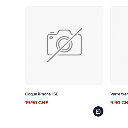
Coque iPhone 16E
Verre tr
19.90
CHF
9.90
CH