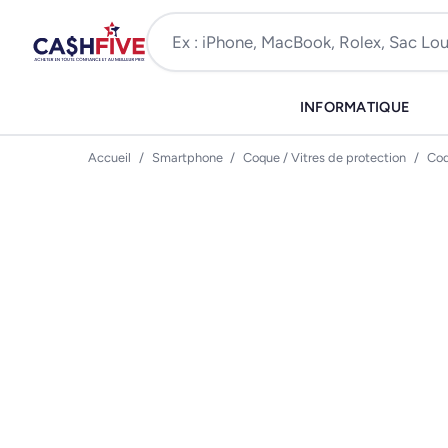
INFORMATIQUE
Accueil
/
Smartphone
/
Coque / Vitres de protection
/
Coq