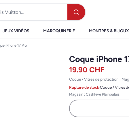
JEUX VIDÉOS
MAROQUINERIE
MONTRES & BIJOUX
ue iPhone 17 Pro
Coque iPhone 1
19.90
CHF
Coque / Vitres de protection | Ma
Rupture de stock
·
Coque / Vitres d
Magasin : CashFive Plainpalais