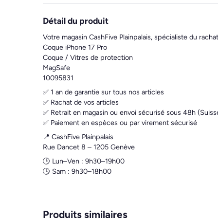
Détail du produit
Votre magasin CashFive Plainpalais, spécialiste du racha
Coque iPhone 17 Pro
Coque / Vitres de protection
MagSafe
10095831
✅ 1 an de garantie sur tous nos articles
✅ Rachat de vos articles
✅ Retrait en magasin ou envoi sécurisé sous 48h (Suiss
✅ Paiement en espèces ou par virement sécurisé
📍 CashFive Plainpalais
Rue Dancet 8 – 1205 Genève
🕒 Lun–Ven : 9h30–19h00
🕒 Sam : 9h30–18h00
Produits similaires