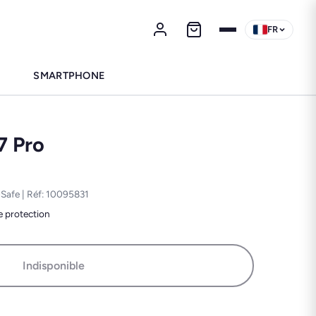
FR
SMARTPHONE
7 Pro
gSafe | Réf: 10095831
e protection
Indisponible