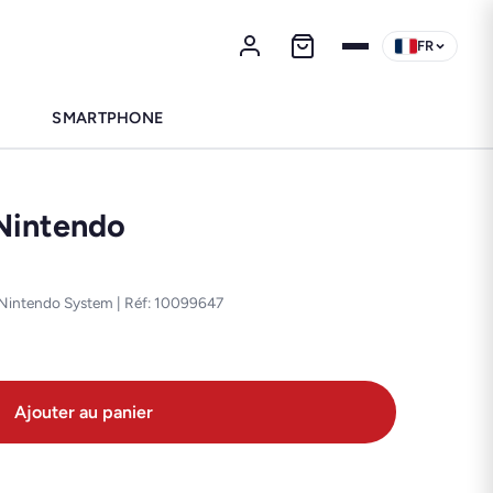
FR
SMARTPHONE
Nintendo
 Nintendo System | Réf: 10099647
Ajouter au panier