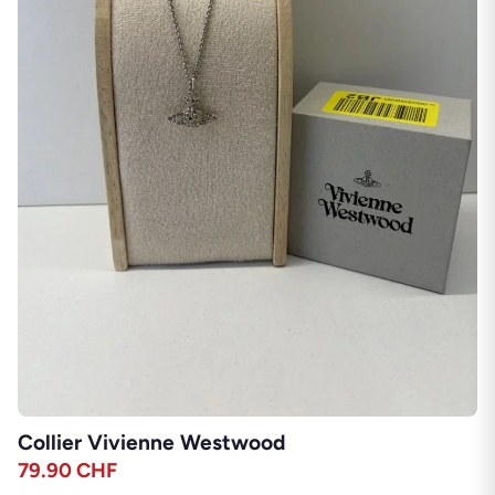
Collier Vivienne Westwood
79.90
CHF