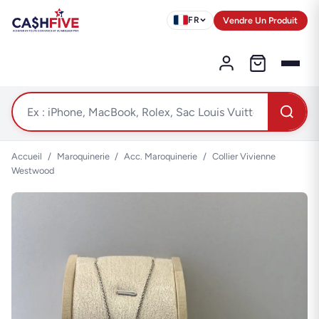
Vendre Un Produit
FR
Accueil
/
Maroquinerie
/
Acc. Maroquinerie
/
Collier Vivienne
Westwood