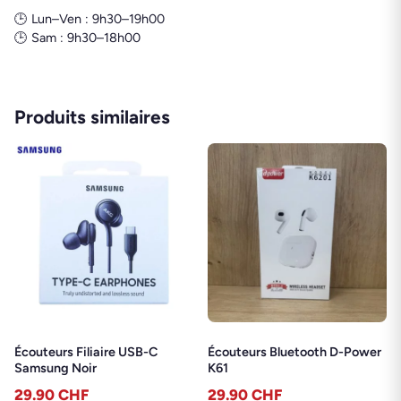
🕒 Lun–Ven : 9h30–19h00
🕒 Sam : 9h30–18h00
Produits similaires
Écouteurs Filiaire USB-C
Écouteurs Bluetooth D-Power
Samsung Noir
K61
29.90
CHF
29.90
CHF