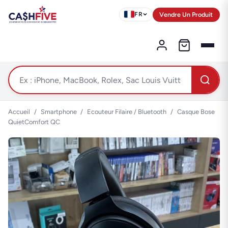
Vendre Un Produit
FR
Accueil
/
Smartphone
/
Ecouteur Filaire / Bluetooth
/
Casque Bose
QuietComfort QC