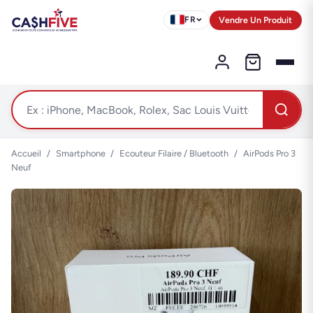
Vendre Un Produit
FR
Accueil
/
Smartphone
/
Ecouteur Filaire / Bluetooth
/
AirPods Pro 3
Neuf