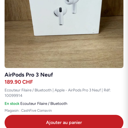
AirPods Pro 3 Neuf
189.90
CHF
Ecouteur Filaire / Bluetooth | Apple - AirPods Pro 3 Neuf | Réf:
10099914
En stock
·
Ecouteur Filaire / Bluetooth
Magasin : CashFive Cornavin
Ajouter au panier