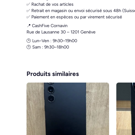
✅ Rachat de vos articles
✅ Retrait en magasin ou envoi sécurisé sous 48h (Suiss
✅ Paiement en espèces ou par virement sécurisé
📍 CashFive Cornavin
Rue de Lausanne 30 – 1201 Genève
🕒 Lun–Ven : 9h30–19h00
🕒 Sam : 9h30–18h00
Produits similaires