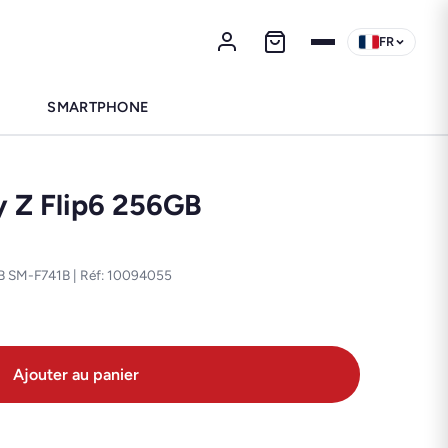
FR
SMARTPHONE
 Z Flip6 256GB
B SM-F741B | Réf: 10094055
Ajouter au panier