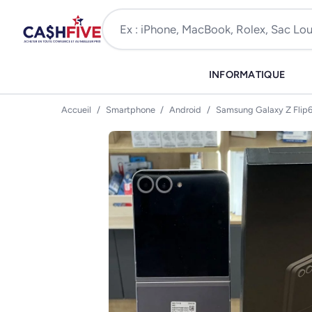
INFORMATIQUE
Accueil
/
Smartphone
/
Android
/
Samsung Galaxy Z Flip