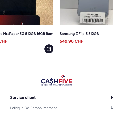
ro NxtPaper 5G 512GB 16GB Ram
Samsung Z Flip 6 512GB
CHF
549.90
CHF
Service client
H
L
Politique De Remboursement