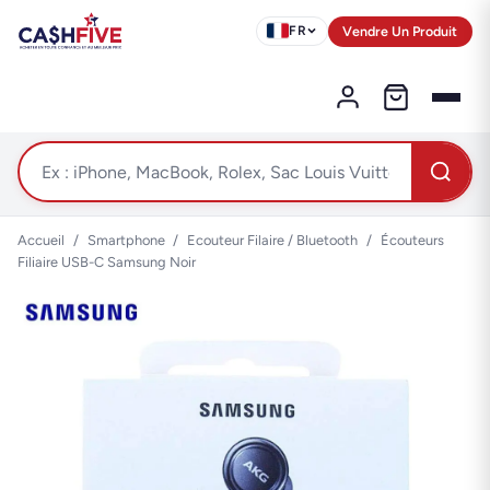
Vendre Un Produit
FR
Accueil
/
Smartphone
/
Ecouteur Filaire / Bluetooth
/
Écouteurs
Filiaire USB-C Samsung Noir