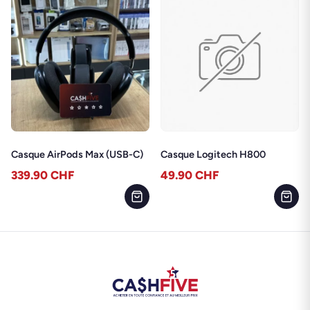
Casque AirPods Max (USB-C)
Casque Logitech H800
339.90
CHF
49.90
CHF