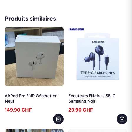
Produits similaires
AirPod Pro 2ND Génération
Écouteurs Filiaire USB-C
Neuf
Samsung Noir
149.90
CHF
29.90
CHF